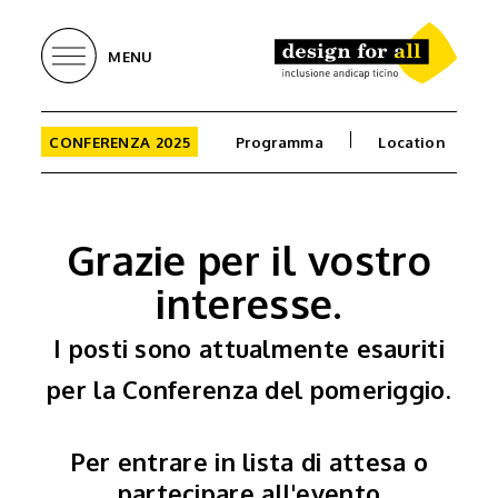
MENU
CONFERENZA 2025
Programma
Location
Grazie per il vostro
interesse.
I posti sono attualmente esauriti
per la Conferenza del pomeriggio.
Per entrare in lista di attesa o
partecipare all'evento