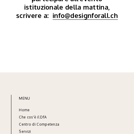
istituzionale della mattina,
scrivere a:
info@designforall.ch
MENU
Home
Che cos'è il DfA
Centro di Competenza
Servizi