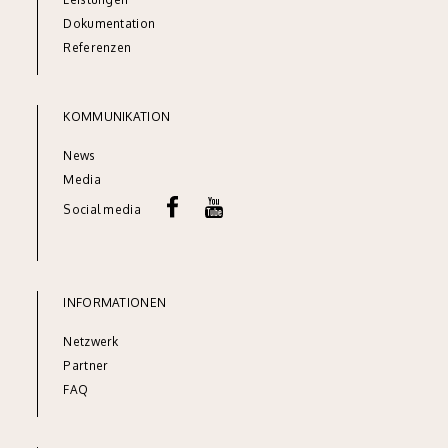
Dok
umentation
Referenze
n
KOMMUNIKATION
News
Media
Social media
INFORMATIONEN
Netzw
erk
Partner
FAQ