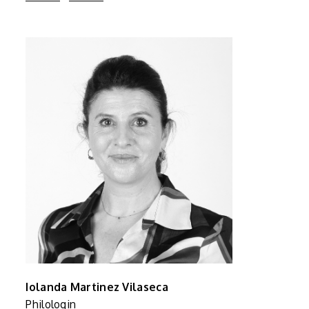
Iolanda Martinez Vilaseca
Philologin