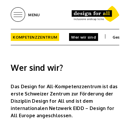
MENU
KOMPETENZZENTRUM
Wer wir sind
Geschic
Wer sind wir?
Das Design for All-Kompetenzzentrum ist das
erste Schweizer Zentrum zur Förderung der
Disziplin Design for All und ist dem
internationalen Netzwerk EIDD – Design for
All Europe angeschlossen.