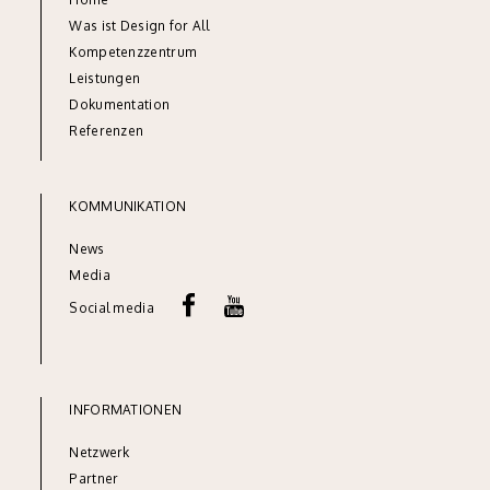
Was ist Design for All
Kompetenzzentrum
Leistungen
Dok
umentation
Referenze
n
KOMMUNIKATION
News
Media
Social media
INFORMATIONEN
Netzw
erk
Partner