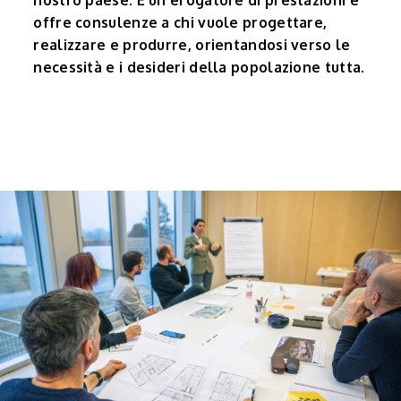
nostro paese. È un erogatore di prestazioni e
offre consulenze a chi vuole progettare,
realizzare e produrre, orientandosi verso le
necessità e i desideri della popolazione tutta.