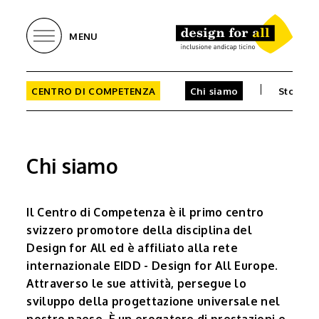
MENU
CENTRO DI COMPETENZA
Chi siamo
Storia
Chi siamo
Il Centro di Competenza è il primo centro
svizzero promotore della disciplina del
Design for All ed è affiliato alla rete
internazionale EIDD - Design for All Europe.
Attraverso le sue attività, persegue lo
sviluppo della progettazione universale nel