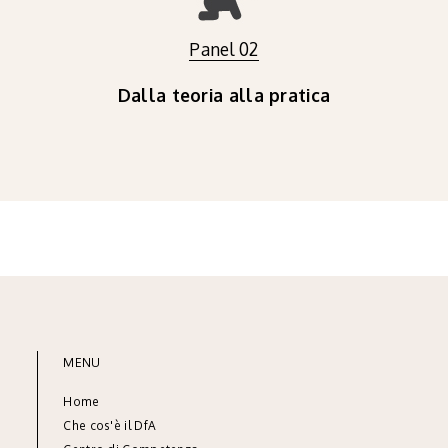
Panel 02
Dalla teoria alla pratica
MENU
Home
Che cos'è il DfA