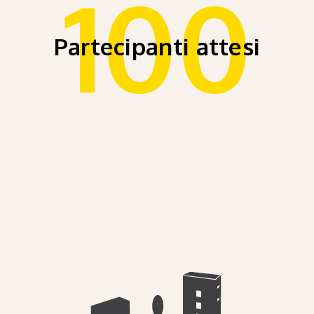
100
Partecipanti attesi