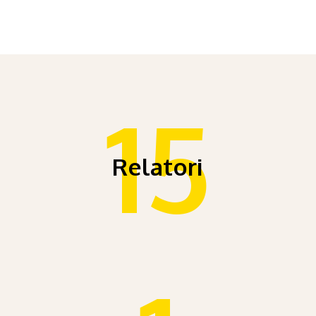
15
Relatori