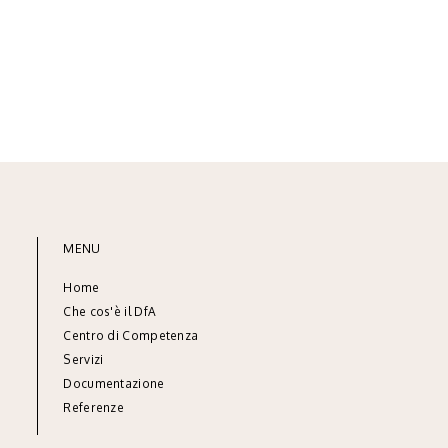
MENU
Home
Che cos'è il DfA
Centro di Competenza
Servizi
Documentazione
Referenze