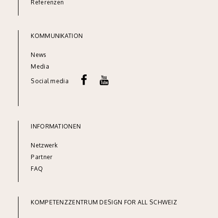
Referenze
n
KOMMUNIKATION
News
Media
Social media
INFORMATIONEN
Netzw
erk
Partner
FAQ
KOMPETENZZENTRUM DESIGN FOR ALL SCHWEIZ