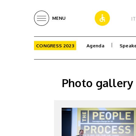
MENU
IT
CONGRESS 2023
Agenda
Speake
Photo gallery