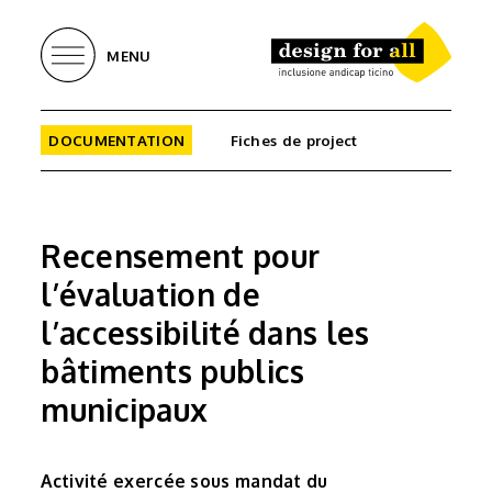
MENU
DOCUMENTATION
Fiches de project
Recensement pour
l’évaluation de
l’accessibilité dans les
bâtiments publics
municipaux
Activité exercée sous mandat du