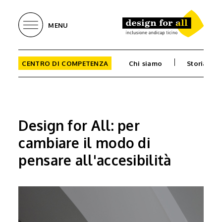
MENU
CENTRO DI COMPETENZA
Chi siamo
Storia
Design for All: per
cambiare il modo di
pensare all'accesibilità