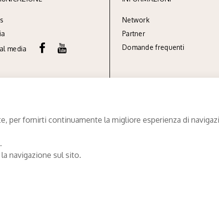
s
Network
ia
Partner
Domande frequenti
ial media
e, per fornirti continuamente la migliore esperienza di navigazio
.
 la navigazione sul sito.