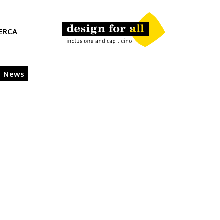
ERCA
News