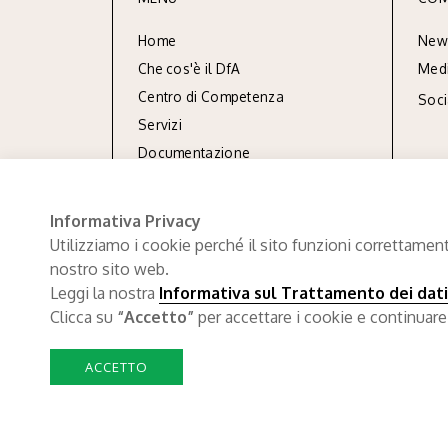
Home
New
Che cos'è il DfA
Med
Centro di Competenza
Soc
Servizi
Documentazione
Referenze
Informativa Privacy
Utilizziamo i cookie perché il sito funzioni correttament
nostro sito web.
Leggi la nostra
Informativa sul Trattamento dei dati
Clicca su
“Accetto”
per accettare i cookie e continuare
ACCETTO