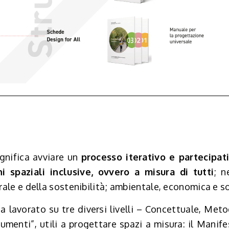
gnifica avviare un
processo iterativo e partecipat
i spaziali inclusive, ovvero a misura di tutti
; n
ale e della sostenibilità; ambientale, economica e s
 lavorato su tre diversi livelli – Concettuale, Meto
rumenti”, utili a progettare spazi a misura: il Manife