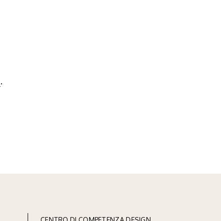
a
.
CENTRO DI COMPETENZA DESIGN