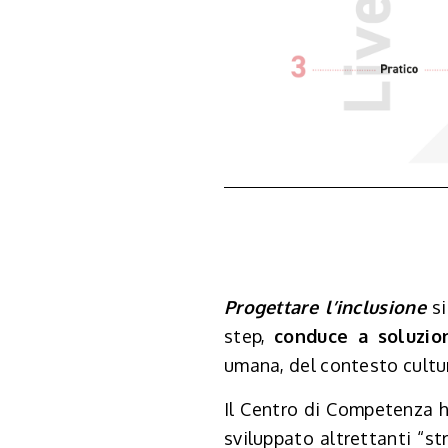
Progettare l’inclusione
si
step,
conduce a soluzion
umana, del contesto cultur
Il Centro di Competenza ha
sviluppato altrettanti “st