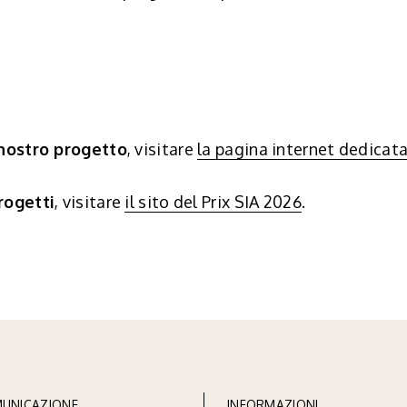
nostro progetto
, visitare
la pagina internet dedicat
rogetti
, visitare
il sito del Prix SIA 2026
.
UNICAZIONE
INFORMAZIONI