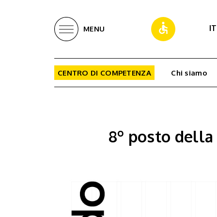
IT
MENU
CENTRO DI COMPETENZA
Chi siamo
8º posto della