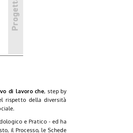
ivo di lavoro
che
, step by
el rispetto della diversità
ociale.
dologico e Pratico - ed ha
sto, il Processo, le Schede